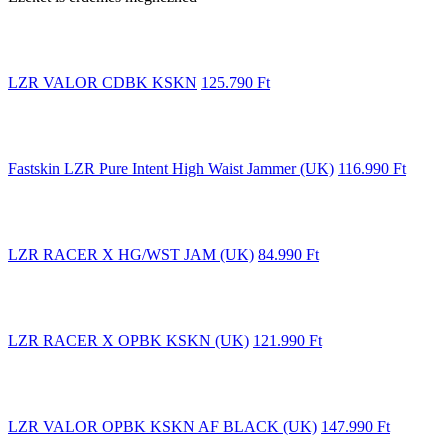
LZR VALOR CDBK KSKN
125.790
Ft
Fastskin LZR Pure Intent High Waist Jammer (UK)
116.990
Ft
LZR RACER X HG/WST JAM (UK)
84.990
Ft
LZR RACER X OPBK KSKN (UK)
121.990
Ft
LZR VALOR OPBK KSKN AF BLACK (UK)
147.990
Ft