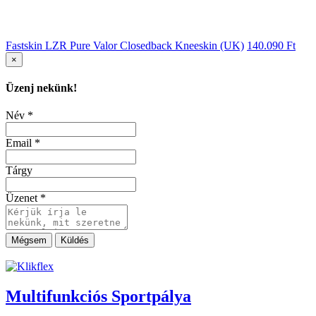
Fastskin LZR Pure Valor Closedback Kneeskin (UK)
140.090
Ft
×
Üzenj nekünk!
Név
*
Email
*
Tárgy
Üzenet
*
Mégsem
Multifunkciós Sportpálya